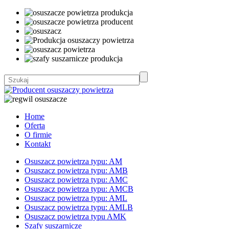
Home
Oferta
O firmie
Kontakt
Osuszacz powietrza typu: AM
Osuszacz powietrza typu: AMB
Osuszacz powietrza typu: AMC
Osuszacz powietrza typu: AMCB
Osuszacz powietrza typu: AML
Osuszacz powietrza typu: AMLB
Osuszacz powietrza typu AMK
Szafy suszarnicze