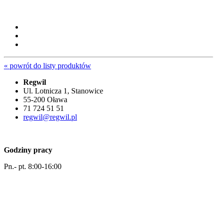
« powrót do listy produktów
Regwil
Ul. Lotnicza 1, Stanowice
55-200 Oława
71 724 51 51
regwil@regwil.pl
Godziny pracy
Pn.- pt. 8:00-16:00