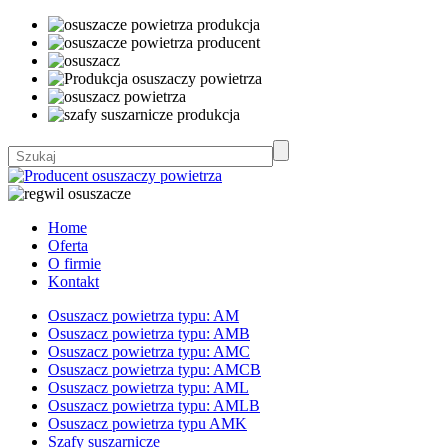
Home
Oferta
O firmie
Kontakt
Osuszacz powietrza typu: AM
Osuszacz powietrza typu: AMB
Osuszacz powietrza typu: AMC
Osuszacz powietrza typu: AMCB
Osuszacz powietrza typu: AML
Osuszacz powietrza typu: AMLB
Osuszacz powietrza typu AMK
Szafy suszarnicze