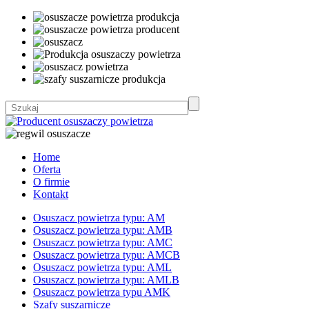
Home
Oferta
O firmie
Kontakt
Osuszacz powietrza typu: AM
Osuszacz powietrza typu: AMB
Osuszacz powietrza typu: AMC
Osuszacz powietrza typu: AMCB
Osuszacz powietrza typu: AML
Osuszacz powietrza typu: AMLB
Osuszacz powietrza typu AMK
Szafy suszarnicze