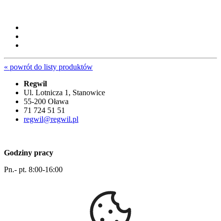
« powrót do listy produktów
Regwil
Ul. Lotnicza 1, Stanowice
55-200 Oława
71 724 51 51
regwil@regwil.pl
Godziny pracy
Pn.- pt. 8:00-16:00